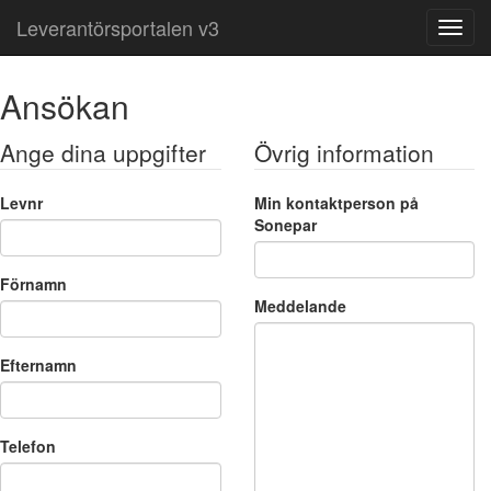
Leverantörsportalen v3
Ansökan
Ange dina uppgifter
Övrig information
Levnr
Min kontaktperson på
Sonepar
Förnamn
Meddelande
Efternamn
Telefon